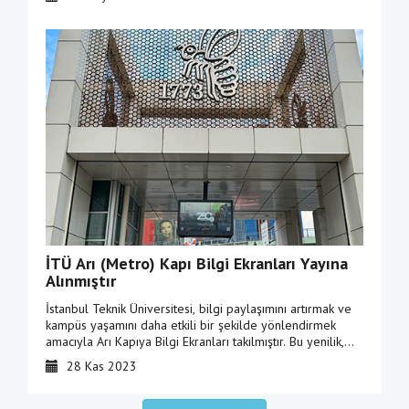
İTÜ Arı (Metro) Kapı Bilgi Ekranları Yayına
Alınmıştır
İstanbul Teknik Üniversitesi, bilgi paylaşımını artırmak ve
kampüs yaşamını daha etkili bir şekilde yönlendirmek
amacıyla Arı Kapıya Bilgi Ekranları takılmıştır. Bu yenilik,
üniversitemizin daha hızlı ve bilgilendirici bir iletişim
28 Kas 2023
deneyimi yaşamasını sağlamayı hedeflemektedir.