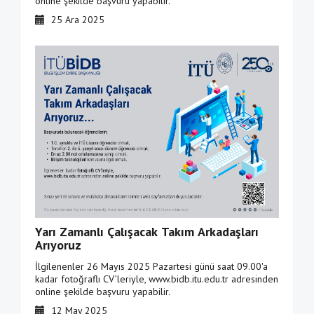
online şekilde başvuru yapabilir.
25 Ara 2025
Yarı Zamanlı Çalışacak Takım Arkadaşları
Arıyoruz
İlgilenenler 26 Mayıs 2025 Pazartesi günü saat 09.00'a
kadar fotoğraflı CV’leriyle, www.bidb.itu.edu.tr adresinden
online şekilde başvuru yapabilir.
12 May 2025