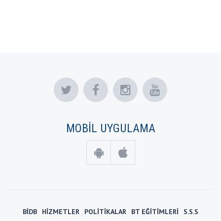
MOBİL UYGULAMA
BİDB
HİZMETLER
POLİTİKALAR
BT EĞİTİMLERİ
S.S.S