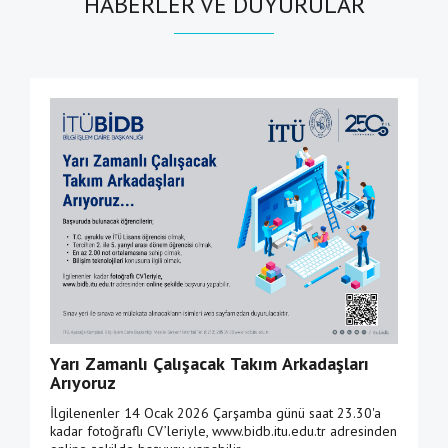
HABERLER VE DUYURULAR
Yarı Zamanlı Çalışacak Takım Arkadaşları
Arıyoruz
İlgilenenler 14 Ocak 2026 Çarşamba günü saat 23.30'a
kadar fotoğraflı CV’leriyle, www.bidb.itu.edu.tr adresinden