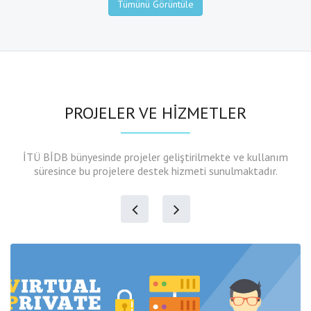
Tümünü Görüntüle
PROJELER VE HİZMETLER
İTÜ BİDB bünyesinde projeler geliştirilmekte ve kullanım
süresince bu projelere destek hizmeti sunulmaktadır.